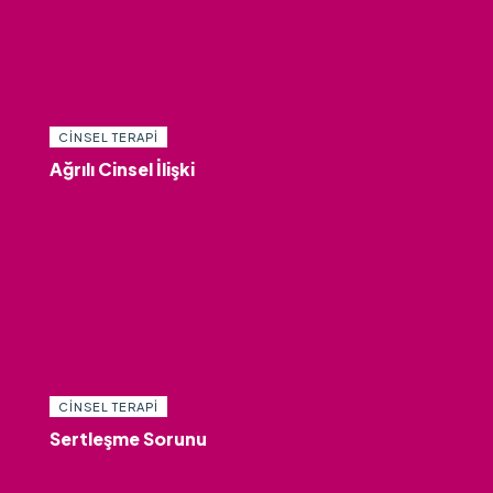
CINSEL TERAPI
Ağrılı Cinsel İlişki
CINSEL TERAPI
Sertleşme Sorunu