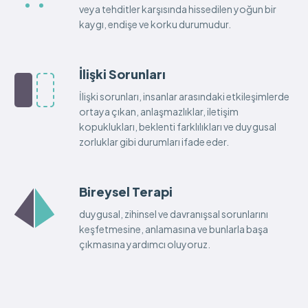
veya tehditler karşısında hissedilen yoğun bir
kaygı, endişe ve korku durumudur.
İlişki Sorunları
İlişki sorunları, insanlar arasındaki etkileşimlerde
ortaya çıkan, anlaşmazlıklar, iletişim
kopuklukları, beklenti farklılıkları ve duygusal
zorluklar gibi durumları ifade eder.
Bireysel Terapi
duygusal, zihinsel ve davranışsal sorunlarını
keşfetmesine, anlamasına ve bunlarla başa
çıkmasına yardımcı oluyoruz.