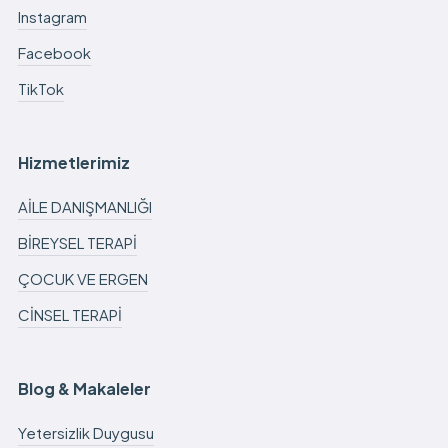
Instagram
Facebook
TikTok
Hizmetlerimiz
AİLE DANIŞMANLIĞI
BİREYSEL TERAPİ
ÇOCUK VE ERGEN
CİNSEL TERAPİ
Blog & Makaleler
Yetersizlik Duygusu